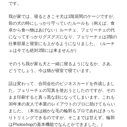
です。
我が家では、寝るときこそ犬は1階居間のケージですが、
前の犬の時にしっかり守っていたルールも（例えば、食
卓から食べ物はあげない）ルーチェ、フェリーチェの代
になってすっかりグズグズになり、フェリーチェは2階の
仕事部屋と寝室にも上がるようになりました。（ルーチ
ェは今でも絶対2階には来ませんが）
そのうち我が家も犬と一緒に寝るようになるか、さあ、
どうでしょう。今は猫が寝室で寝ています。
話は変わって、合同会社のビジネスカードを作成しまし
た。フェリーチェの写真を使おうとしたのですが、その
まま印刷すると真っ黒な顔になってしまいます。これも
30年来の友人で本業のレイアウトのプロに助けてもらい
ました。（本当は細かな毛の輪郭もプロであればきっち
りトリミングできるのですが、そこまでは甘えず、輪郭
はPhotoshopの基本機能でなんとかできました。）