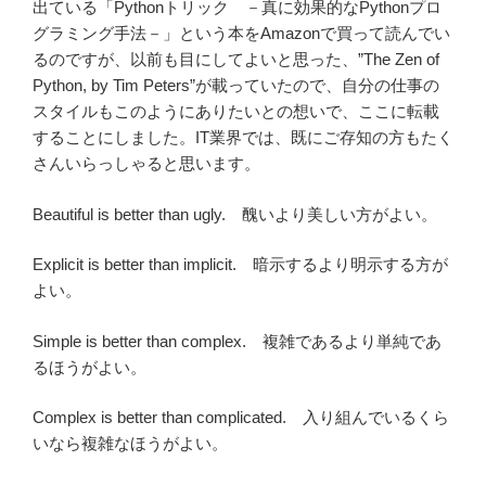
出ている「Pythonトリック －真に効果的なPythonプロ
グラミング手法－」という本をAmazonで買って読んでい
るのですが、以前も目にしてよいと思った、”The Zen of
Python, by Tim Peters”が載っていたので、自分の仕事の
スタイルもこのようにありたいとの想いで、ここに転載
することにしました。IT業界では、既にご存知の方もたく
さんいらっしゃると思います。
Beautiful is better than ugly. 醜いより美しい方がよい。
Explicit is better than implicit. 暗示するより明示する方が
よい。
Simple is better than complex. 複雑であるより単純であ
るほうがよい。
Complex is better than complicated. 入り組んでいるくら
いなら複雑なほうがよい。