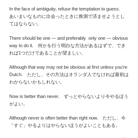
In the face of ambiguity, refuse the temptation to guess.
あいまいなものに出会ったときに推測で済ませようとし
てはならない。
There should be one — and preferably only one — obvious
way to do it. 何かを行う明白な方法があるはずで、でき
れば1つだけであることが望ましい。
Although that way may not be obvious at first unless you’re
Dutch. ただし、その方法はオランダ人でなければ最初は
わからないかもしれない。
Now is better than never. ずっとやらないより今やるほう
がよい。
Although never is often better than right now. ただし、今
「すぐ」やるよりはやらないほうがよいこともある。