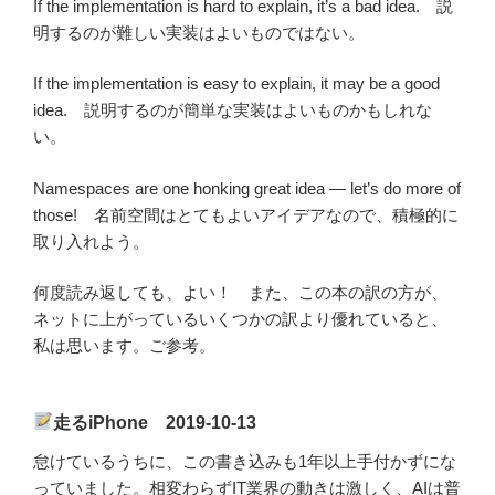
If the implementation is hard to explain, it’s a bad idea. 説
明するのが難しい実装はよいものではない。
If the implementation is easy to explain, it may be a good
idea. 説明するのが簡単な実装はよいものかもしれな
い。
Namespaces are one honking great idea — let’s do more of
those! 名前空間はとてもよいアイデアなので、積極的に
取り入れよう。
何度読み返しても、よい！ また、この本の訳の方が、
ネットに上がっているいくつかの訳より優れていると、
私は思います。ご参考。
走るiPhone 2019-10-13
怠けているうちに、この書き込みも1年以上手付かずにな
っていました。相変わらずIT業界の動きは激しく、AIは普