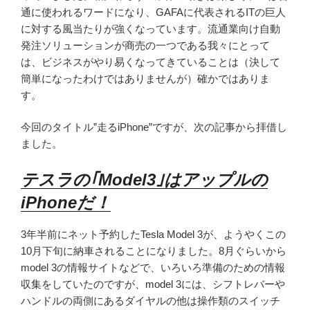
通に使われるワードになり、GAFAに代表されるITの巨人
に対する風当たりが強くなっています。流通業向け自動
発注ソリューションが商売の一つである我々にとって
は、ビジネスがやり易くなってきていることは（決して
簡単になったわけではありませんが）確かではありま
す。
今回のタイトル”走るiPhone”ですが、次の記事から拝借し
ました。
テスラの｢Model3｣はアップルの
iPhoneだ！
3年半前にネット予約したTesla Model 3が、ようやくこの
10月下旬に納車されることになりました。8月ぐらいから
model 3の情報サイトなどで、いろいろ準備のための情報
収集をしていたのですが、model 3には、シフトレバーや
ハンドルの両側にあるダイヤルの他は操作類のスイッチ