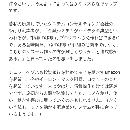
作るという、考えようによってはかなり大きなギャップ
です。
昔私の所属していたシステムコンサルティング会社の、
やはり創業者が、「金融システムがハイテクの典型とい
われるが、”情報の移動”はプログラムさえ作ればできるの
で、ある意味簡単。”物の移動”の仕組みは簡単ではなく、
こちらのシステム作りの方が難しくやりがいと達成感が
ある。」と言っていたのを思い出しました。
ジェフ・ベゾスも投資銀行を辞めてモノを動かすamazon
を起業し、今やイーロン・マスク同様、ロケットの会社
を起業しています。人はやはり、情報操作だけでは満足
できず、原初から人類が体験してきた、モノを創り、使
い、動かす喜びに戻っていくのかもしれません。（かく
いう私も、モノを動かす流通業のシステムが性に合って
いるようです。）